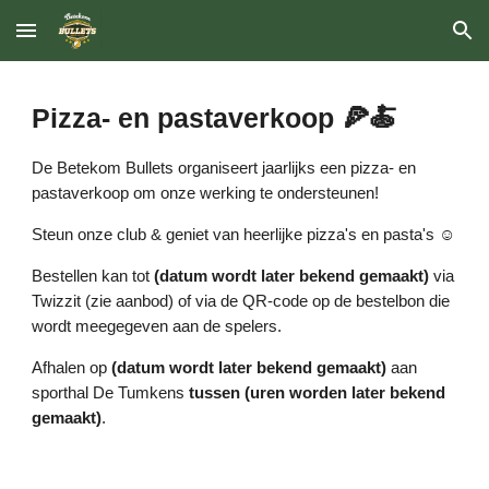
Skip to main content
Skip to navigation
Pizza- en pastaverkoop 🍕🍝
De Betekom Bullets organiseert jaarlijks een pizza- en
pastaverkoop om onze werking te ondersteunen!
Steun onze club & geniet van heerlijke pizza's en pasta's ☺️
Bestellen kan tot
(datum wordt later bekend gemaakt)
via
Twizzit (zie aanbod) of via de QR-code op de bestelbon die
wordt meegegeven aan de spelers.
Afhalen op
(datum wordt later bekend gemaakt)
aan
sporthal De Tumkens
tussen (uren worden later bekend
gemaakt)
.