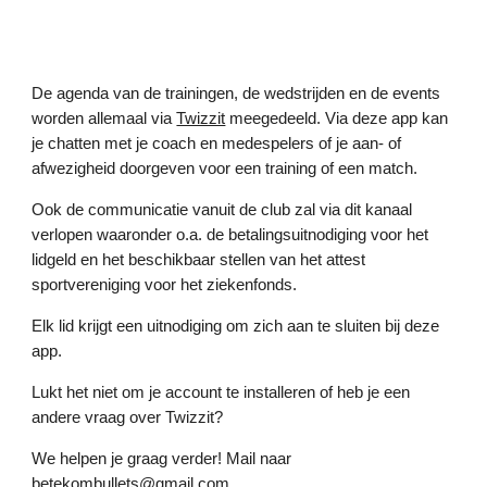
De agenda van de trainingen, de wedstrijden en de events
worden allemaal via
Twizzit
meegedeeld. Via deze app kan
je chatten met je coach en medespelers of je aan- of
afwezigheid doorgeven voor een training of een match.
Ook de communicatie vanuit de club zal via dit kanaal
verlopen waaronder o.a. de betalingsuitnodiging voor het
lidgeld en het beschikbaar stellen van het attest
sportvereniging voor het ziekenfonds.
Elk lid krijgt een uitnodiging om zich aan te sluiten bij deze
app.
Lukt het niet om je account te installeren of heb je een
andere vraag over Twizzit?
We helpen je graag verder! Mail naar
betekombullets@gmail.com
.